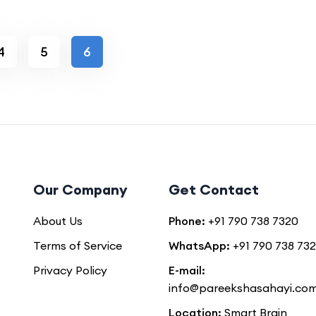
4
5
6
Our Company
Get Contact
About Us
Phone:
+91 790 738 7320
Terms of Service
WhatsApp:
+91 790 738 73
Privacy Policy
E-mail:
info@pareekshasahayi.co
Location:
Smart Brain