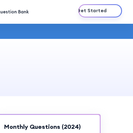
Get Started
uestion Bank
Monthly Questions (2024)