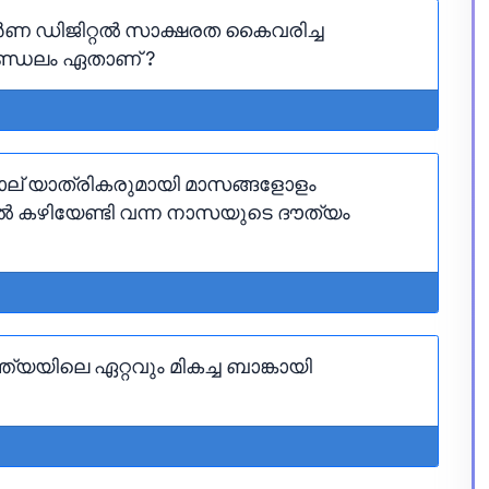
ർണ ഡിജിറ്റൽ സാക്ഷരത കൈവരിച്ച
ണ്ഡലം ഏതാണ് ?
നാല് യാത്രികരുമായി മാസങ്ങളോളം
 കഴിയേണ്ടി വന്ന നാസയുടെ ദൗത്യം
്ത്യയിലെ ഏറ്റവും മികച്ച ബാങ്കായി