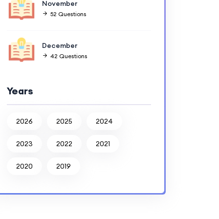
November
52 Questions
December
42 Questions
Years
2026
2025
2024
2023
2022
2021
2020
2019