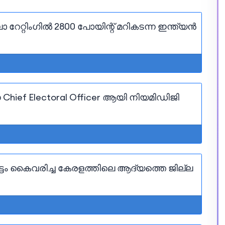
റ്റിംഗിൽ 2800 പോയിന്റ് മറികടന്ന ഇന്ത്യൻ
ief Electoral Officer ആയി നിയമിഡിജി
്ടം കൈവരിച്ച കേരളത്തിലെ ആദ്യത്തെ ജില്ല