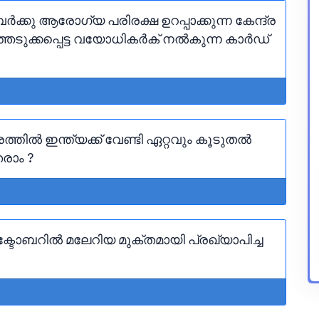
ക്കു ആരോഗ്യ പരിരക്ഷ ഉറപ്പാക്കുന്ന കേന്ദ്ര
്ഞെടുക്കപ്പെട്ട വയോധികർക് നൽകുന്ന കാർഡ്
രത്തിൽ ഇന്ത്യക്ക് വേണ്ടി ഏറ്റവും കൂടുതൽ
രാം ?
ബറിൽ മലേറിയ മുക്തമായി പ്രഖ്യാപിച്ച