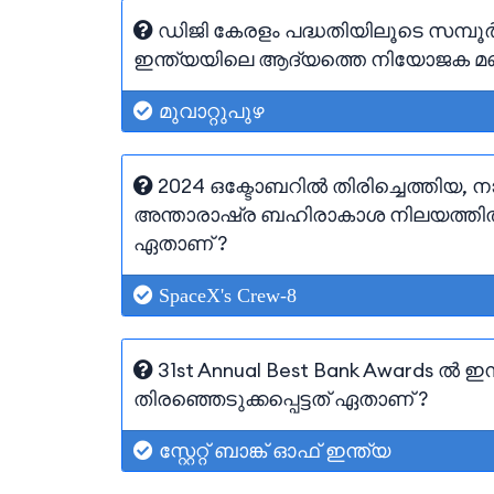
ഡിജി കേരളം പദ്ധതിയിലൂടെ സമ്പൂ
ഇന്ത്യയിലെ ആദ്യത്തെ നിയോജക മ
മുവാറ്റുപുഴ
2024 ഒക്ടോബറിൽ തിരിച്ചെത്തിയ, 
അന്താരാഷ്ര ബഹിരാകാശ നിലയത്തിൽ
ഏതാണ് ?
SpaceX's Crew-8
31st Annual Best Bank Awards ൽ ഇന
തിരഞ്ഞെടുക്കപ്പെട്ടത് ഏതാണ് ?
സ്റ്റേറ്റ് ബാങ്ക് ഓഫ് ഇന്ത്യ