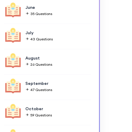
June
35 Questions
July
43 Questions
August
26 Questions
September
47 Questions
October
59 Questions