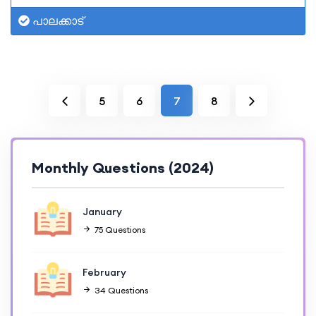
പാലക്കാട്
5
6
7
8
Monthly Questions (2024)
January
75 Questions
February
34 Questions