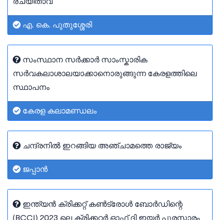
രചയിതാവ്
എ. കെ. പുതുശ്ശേരി
സംസ്ഥാന സർക്കാർ സാംസ്കാരിക
സർവകലാശാലയാക്കാനൊരുങ്ങുന്ന കേരളത്തിലെ
സ്ഥാപനം
കേരള കലാമണ്ഡലം
ചന്ദ്രനിൽ ഇറങ്ങിയ അഞ്ചാമത്തെ രാജ്യം
ജപ്പാൻ
ഇന്ത്യൻ ക്രിക്കറ്റ് കൺട്രോൾ ബോർഡിന്റെ
(BCCI) 2023 ലെ ക്രിക്കറ്റർ ഓഫ് ദി ഇയർ പുരസ്കാരം