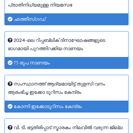
പ്രാതിനിധ്യമുള്ള നിയമസഭ
ഛത്തീസ്ഗഡ്
2024-ലെ റിപ്പബ്ലിക് ദിനാഘോഷങ്ങളുടെ
ഭാഗമായി പുറത്തിറക്കിയ നാണയം
75 രൂപ നാണയം
സംസ്ഥാനത്ത് ആദ്യമായിട്ട് തുളസി വനം
ആരംഭിച്ച ഇക്കോ ടൂറിസം കേന്ദ്രം
കോന്നി ഇക്കോടൂറിസം കേന്ദ്രം
വി. ടി. ഭട്ടതിരിപ്പാട് സ്മാരകം നിലവിൽ വരുന്ന ജില്ല