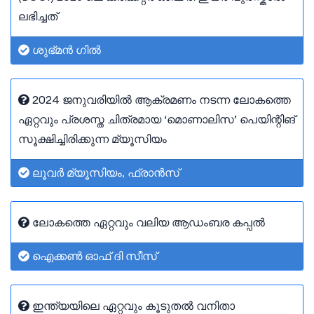
ലഭിച്ചത്
ശുഭ്‌മൻ ഗിൽ
2024 ജനുവരിയിൽ ആക്രമണം നടന്ന ലോകത്തെ
ഏറ്റവും പ്രശസ്ത ചിത്രമായ ‘മൊണാലിസ’ പെയിന്റിങ്
സൂക്ഷിച്ചിരിക്കുന്ന മ്യൂസിയം
ലൂവർ മ്യൂസിയം, ഫ്രാൻസ്
ലോകത്തെ ഏറ്റവും വലിയ ആഡംബര കപ്പൽ
ഐക്കൺ ഓഫ് ദി സീസ്
ഇന്ത്യയിലെ ഏറ്റവും കൂടുതൽ വനിതാ