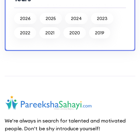
2026
2025
2024
2023
2022
2021
2020
2019
We’re always in search for talented and motivated
people. Don’t be shy introduce yourself!