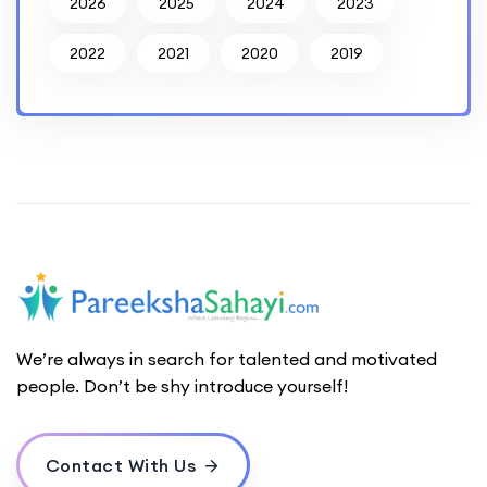
2026
2025
2024
2023
2022
2021
2020
2019
We’re always in search for talented and motivated
people. Don’t be shy introduce yourself!
Contact With Us