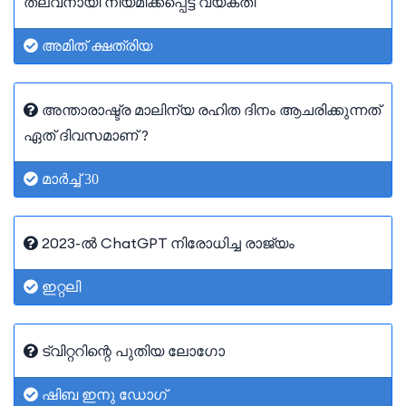
തലവനായി നിയമിക്കപ്പെട്ട വ്യക്തി
അമിത് ക്ഷത്രിയ
അന്താരാഷ്ട്ര മാലിന്യ രഹിത ദിനം ആചരിക്കുന്നത്
ഏത് ദിവസമാണ് ?
മാർച്ച് 30
2023-ൽ ChatGPT നിരോധിച്ച രാജ്യം
ഇറ്റലി
ട്വിറ്ററിന്റെ പുതിയ ലോഗോ
ഷിബ ഇനു ഡോഗ്