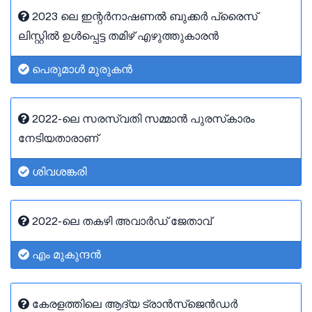
2023 ലെ ഇന്റർനാഷണൽ ബുക്കർ പ്രൈസ്
ലിസ്റ്റിൽ ഉൾപ്പെട്ട തമിഴ് എഴുത്തുകാരൻ
പെരുമാൾ മുരുകൻ
2022-ലെ സരസ്വതി സമ്മാൻ പുരസ്‌കാരം
നേടിയതാരാണ്
ശിവശങ്കരി
2022-ലെ തകഴി അവാർഡ് ജേതാവ്
എം മുകുന്ദൻ
കേരളത്തിലെ ആദ്യ ട്രാൻസ്‌ജെൻഡർ