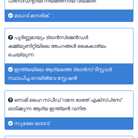
പ്രസിഡന്റായി നിയമിതനായ വ്യക്തി
മാധവ് കൗശിക്
പൂർണ്ണമായും ട്രാൻസ്‌ജെൻഡർ
കമ്മ്യൂണിറ്റിയിലെ അംഗങ്ങൾ കൈകാര്യം
ചെയ്യുന്ന
ഇന്ത്യയിലെ ആദ്യത്തെ ട്രാൻസ് ടീസ്റ്റാൾ
സ്ഥാപിച്ച റെയിൽവേ സ്റ്റേഷൻ
സെമി ഹൈ സ്പീഡ് വന്ദേ ഭാരത് എക്സ്പ്രസ്
ഓടിക്കുന്ന ആദ്യ ഇന്ത്യൻ വനിത
സുരേഖ യാദവ്