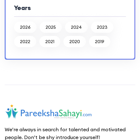
Years
2026
2025
2024
2023
2022
2021
2020
2019
We’re always in search for talented and motivated
people. Don’t be shy introduce yourself!