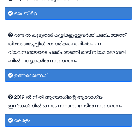
ഓം ബിർള
രണ്ടിൽ കൂടുതൽ കുട്ടികളുള്ളവർക്ക് പഞ്ചായത്ത്
തിരഞ്ഞെടുപ്പിൽ മത്സരിക്കാനാവില്ലെന്ന
വ്യവസ്ഥയോടെ പഞ്ചായത്തീ രാജ് നിയമ ഭേദഗതി
ബിൽ പാസ്സാക്കിയ സംസ്ഥാനം
ഉത്തരാഖണ്ഢ്
2019 ൽ നീതി ആയോഗിന്റെ ആരോഗ്യ
ഇന്ഡക്സിൽ ഒന്നാം സ്ഥാനം നേടിയ സംസ്ഥാനം
കേരളം