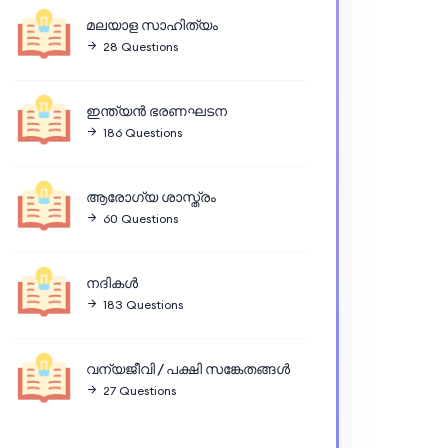
മലയാള സാഹിത്യം
28 Questions
ഇന്ത്യൻ ഭരണഘടന
186 Questions
ആരോഗ്യ ശാസ്ത്രം
60 Questions
നദികൾ
183 Questions
വന്യജീവി / പക്ഷി സങ്കേതങ്ങൾ
27 Questions