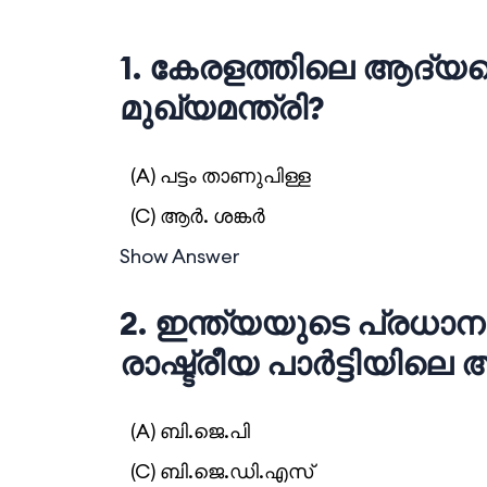
1. കേരളത്തിലെ ആദ്
മുഖ്യമന്ത്രി?
(A) പട്ടം താണുപിള്ള
(C) ആര്‍. ശങ്കര്‍
Show Answer
2. ഇന്ത്യയുടെ പ്രധാനമ
രാഷ്ട്രീയ പാര്‍ട്ടിയില
(A) ബി.ജെ.പി
(C) ബി.ജെ.ഡി.എസ്‌