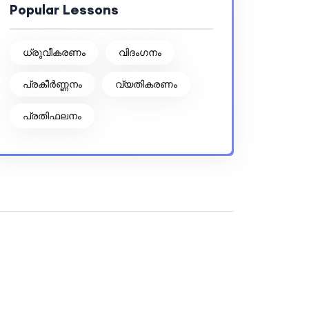
Popular Lessons
ധ്രുവീകരണം
വിദംഗനം
പ്രകീര്‍ണ്ണനം
വ്യതികരണം
പ്രതിഫലനം