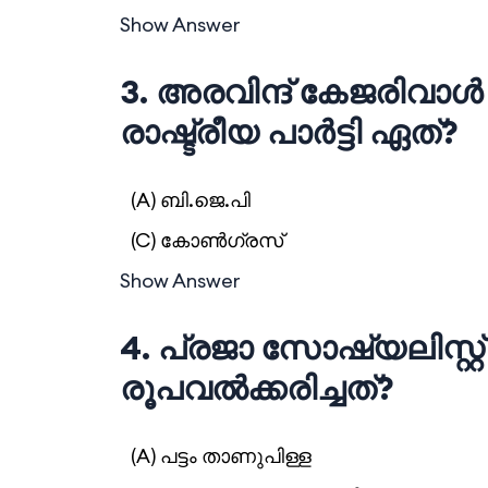
Show Answer
3. അരവിന്ദ് കേജരിവാള
രാഷ്ട്രീയ പാര്‍ട്ടി ഏത്?
(A) ബി.ജെ.പി
(C) കോണ്‍ഗ്രസ്‌
Show Answer
4. പ്രജാ സോഷ്യലിസ്റ്റ്
രൂപവല്‍ക്കരിച്ചത്?
(A) പട്ടം താണുപിള്ള