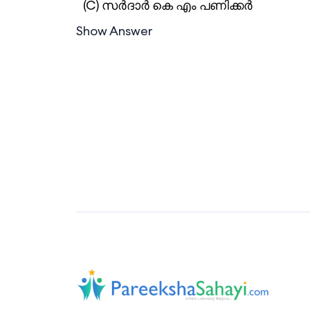
(C) സര്‍ദാര്‍ കെ എം പണിക്കര്‍
Show Answer