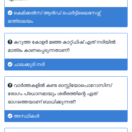
കെമിക്കൽസ് ആൻഡ് ഫെർട്ടിലൈസേഴ്സ്
മന്ത്രാലയം
കറുത്ത കോളർ മഞ്ഞ കാറ്റ്ഫിഷ് ഏത് നദിയിൽ
മാത്രം കാണപ്പെടുന്നതാണ്?
ചാലക്കുടി നദി
വാർത്തകളിൽ കണ്ട ഓസ്റ്റിയോപൊറോസിസ്
രോഗം പ്രധാനമായും ശരീരത്തിന്റെ ഏത്
ഭാഗത്തെയാണ് ബാധിക്കുന്നത്?
അസ്ഥികൾ