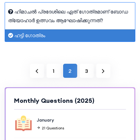
ഹിമാചൽ പ്രദേശിലെ ഏത് ഗോത്രമാണ് ബോഡ
ത്യോഹാർ ഉത്സവം ആഘോഷിക്കുന്നത്?
ഹട്ടി ഗോത്രം
1
2
3
Monthly Questions (2025)
January
21 Questions