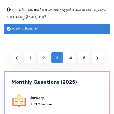
ലാഡ്‌ലി ബെഹ്‌ന യോജന ഏത് സംസ്ഥാനവുമായി
ബന്ധപ്പെട്ടിരിക്കുന്നു?
മധ്യപ്രദേശ്
1
2
3
4
5
Monthly Questions (2025)
January
21 Questions