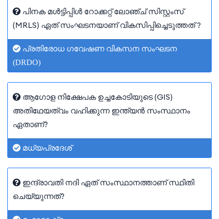
പിനക മൾട്ടിപ്പിൾ റോക്കറ്റ് ലോഞ്ച് സിസ്റ്റംസ്
(MRLS) ഏത് സംഘടനയാണ് വികസിപ്പിച്ചെടുത്തത് ?
പ്രതിരോധ ഗവേഷണ വികസന സംഘടന
(DRDO)
ആഗോള നിക്ഷേപക ഉച്ചകോടിയുടെ (GIS)
അതിഥേയത്വം വഹിക്കുന്ന ഇന്ത്യൻ സംസ്ഥാനം
ഏതാണ്?
മധ്യപ്രദേശ്
ഇന്ദ്രാവതി നദി ഏത് സംസ്ഥാനത്താണ് സ്ഥിതി
ചെയ്യുന്നത്?