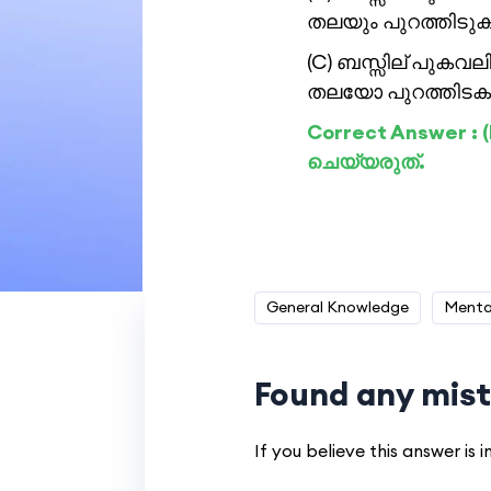
തലയും പുറത്തിടുക
(C) ബസ്സില് പുക
തലയോ പുറത്തിടകയ
Correct Answer :
ചെയ്യരുത്.
General Knowledge
Mental
Found any mist
If you believe this answer is