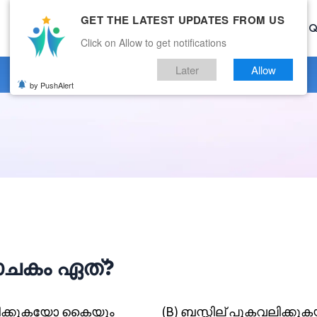
GET THE LATEST UPDATES FROM US
Home
Current Affairs
Categories
Mock Test
Q
Click on Allow to get notifications
Later
Allow
by PushAlert
ാചകം ഏത്?
വലിക്കുകയോ കൈയും
(B) ബസ്സില് പുകവലിക്ക