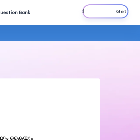
Get Started
uestion Bank
ുകയും കൈയും