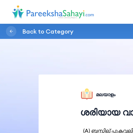
Back to Category
മലയാളം
ശരിയായ വ
(A) ബസ്സില് പുക