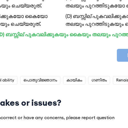
യും ചെയ്യരുത്.
തലയും പുറത്തിടുകയോ 
വലിക്കുകയോ കൈയോ
(D) ബസ്സില് പുകവലിക്ക
ും ചെയ്യരുത്.
തലയും പുറത്തിടുകയും 
 (D) ബസ്സില് പുകവലിക്കുകയും കൈയും തലയും പുറത്
 ability
പൊതുവിജ്ഞാനം
കായികം
ഗണിതം
Renai
akes or issues?
 incorrect or have any concerns, please report question