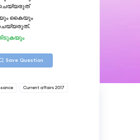
ചെയ്യരുത്
ുകയും കൈയും
ചെയ്യരുത്.
തിടുകയും
Save Question
ssance
Current affairs 2017