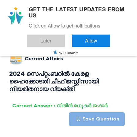
GET THE LATEST UPDATES FROM
US
Click on Allow to get notifications
Back to Current Affairs
Later
Allow
by PushAlert
Current Affairs
2024 സെപ്റ്റംബറിൽ കേരള
ഹൈക്കോടതി ചീഫ് ജസ്റ്റിസായി
നിയമിതനായ വ്യക്തി
Correct Answer : നിതിൻ മധുകർ ജംദാർ
Save Question