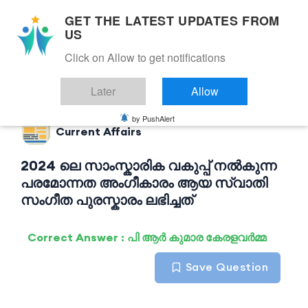
GET THE LATEST UPDATES FROM
US
Click on Allow to get notifications
Back to Current Affairs
Later
Allow
by PushAlert
Current Affairs
2024 ലെ സാംസ്കാരിക വകുപ്പ് നൽകുന്ന
പരമോന്നത അംഗീകാരം ആയ സ്വാതി
സംഗീത പുരസ്കാരം ലഭിച്ചത്
Correct Answer : പി ആർ കുമാര കേരളവർമ്മ
Save Question