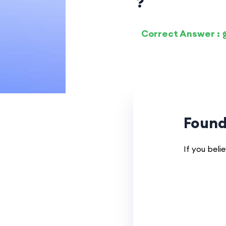
?
Correct Answer :
Found
If you beli