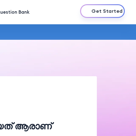
Get Started
uestion Bank
യത് ആരാണ്