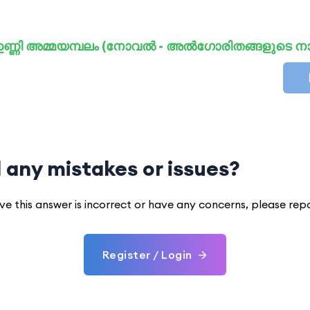
 ഉണ്ണി അമ്മയമ്പലം (നോവൽ - അൽഗോരിതങ്ങളുടെ നാട
 any mistakes or issues?
eve this answer is incorrect or have any concerns, please rep
Register / Login