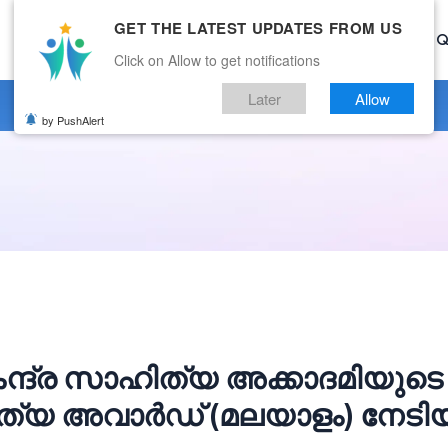
GET THE LATEST UPDATES FROM US
Home
Current Affairs
Categories
Mock Test
Q
Click on Allow to get notifications
Later
Allow
by PushAlert
ന്ദ്ര സാഹിത്യ അക്കാദമിയുടെ
്യ അവാർഡ് (മലയാളം) നേടി