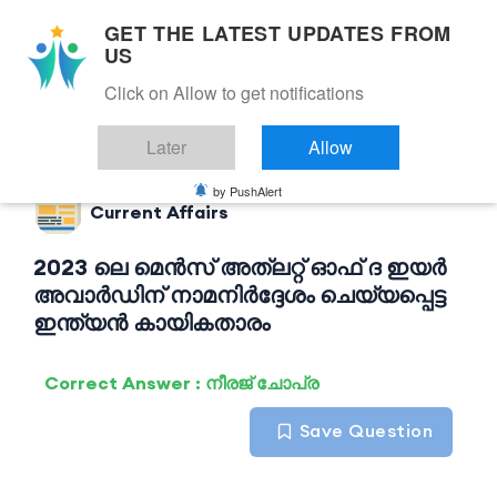
GET THE LATEST UPDATES FROM
US
Click on Allow to get notifications
Back to Current Affairs
Later
Allow
by PushAlert
Current Affairs
2023 ലെ മെൻസ് അത്‌ലറ്റ് ഓഫ് ദ ഇയർ
അവാർഡിന് നാമനിർദ്ദേശം ചെയ്യപ്പെട്ട
ഇന്ത്യൻ കായികതാരം
Correct Answer : നീരജ് ചോപ്ര
Save Question