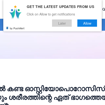
GET THE LATEST UPDATES FROM US
Home
Current Affairs
Categories
Mock Test
Q
Click on Allow to get notifications
Later
Allow
by PushAlert
ൽ കണ്ട ഓസ്റ്റിയോപൊറോസിസ
ം ശരീരത്തിന്റെ ഏത് ഭാഗത്തെ