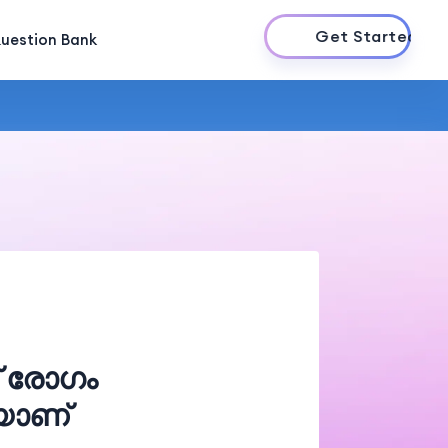
Get Started
uestion Bank
് രോഗം
യാണ്