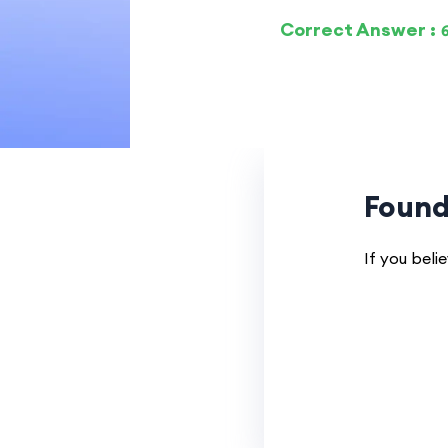
Correct Answer 
Found
If you beli