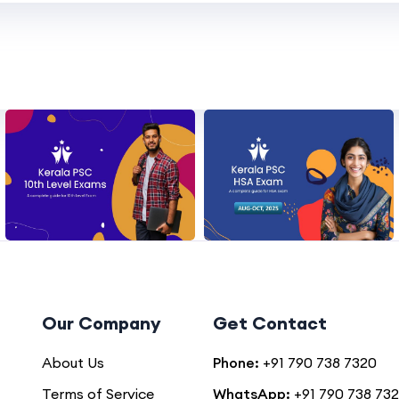
Our Company
Get Contact
About Us
Phone:
+91 790 738 7320
Terms of Service
WhatsApp:
+91 790 738 73