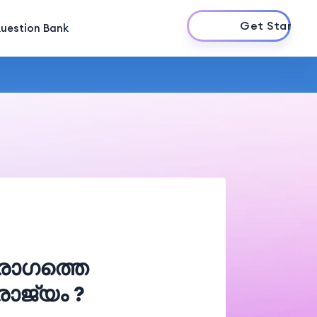
Get Started
uestion Bank
രോഗത്തെ
രാജ്യം ?