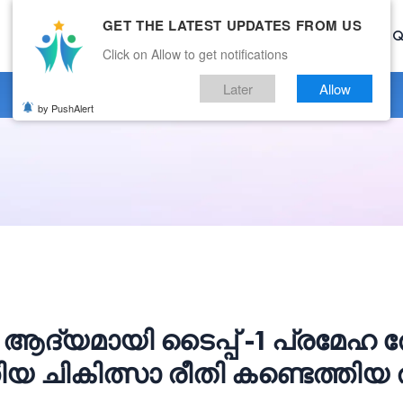
GET THE LATEST UPDATES FROM US
Home
Current Affairs
Categories
Mock Test
Q
Click on Allow to get notifications
Later
Allow
by PushAlert
ആദ്യമായി ടൈപ്പ് -1 പ്രമേഹ 
തിയ ചികിത്സാ രീതി കണ്ടെത്തിയ 