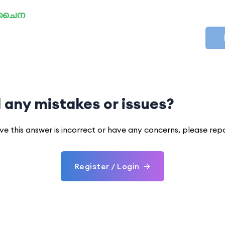
: ചൈന
 any mistakes or issues?
eve this answer is incorrect or have any concerns, please rep
Register / Login