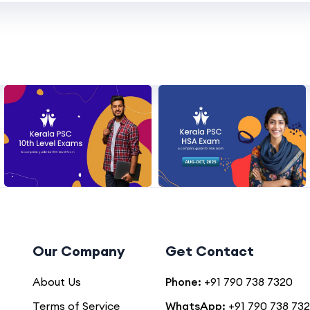
Our Company
Get Contact
About Us
Phone:
+91 790 738 7320
Terms of Service
WhatsApp:
+91 790 738 73