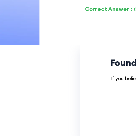
Correct Answer 
Found
If you beli