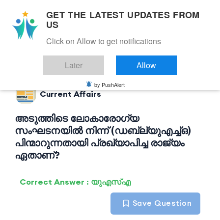
GET THE LATEST UPDATES FROM
US
Click on Allow to get notifications
Back to Current Affairs
Later
Allow
by PushAlert
Current Affairs
അടുത്തിടെ ലോകാരോഗ്യ
സംഘടനയിൽ നിന്ന് (ഡബ്ല്യുഎച്ച്ഒ)
പിന്മാറുന്നതായി പ്രഖ്യാപിച്ച രാജ്യം
ഏതാണ്?
Correct Answer : യുഎസ്എ
Save Question